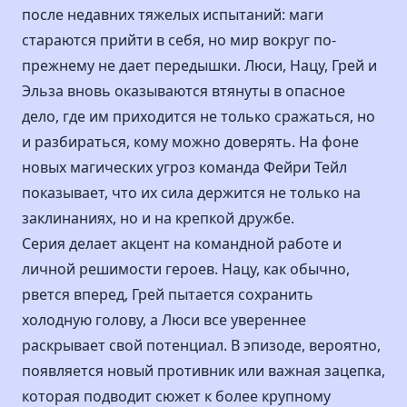
после недавних тяжелых испытаний: маги
стараются прийти в себя, но мир вокруг по-
прежнему не дает передышки. Люси, Нацу, Грей и
Эльза вновь оказываются втянуты в опасное
дело, где им приходится не только сражаться, но
и разбираться, кому можно доверять. На фоне
новых магических угроз команда Фейри Тейл
показывает, что их сила держится не только на
заклинаниях, но и на крепкой дружбе.
Серия делает акцент на командной работе и
личной решимости героев. Нацу, как обычно,
рвется вперед, Грей пытается сохранить
холодную голову, а Люси все увереннее
раскрывает свой потенциал. В эпизоде, вероятно,
появляется новый противник или важная зацепка,
которая подводит сюжет к более крупному