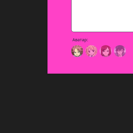
Аватар: