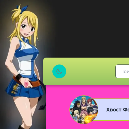
Хвост Фе