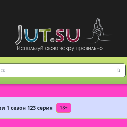
и 1 сезон 123 серия
18+