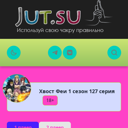
Хвост Феи 1 сезон 127 серия
18+
1 плеер
2 плеер