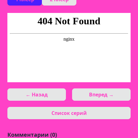
← Назад
Вперед →
Список серий
Комментарии (0)