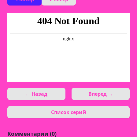
← Назад
Вперед →
Список серий
Комментарии (0)