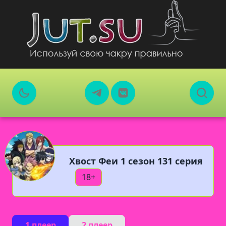
Хвост Феи 1 сезон 131 серия
18+
1 плеер
2 плеер