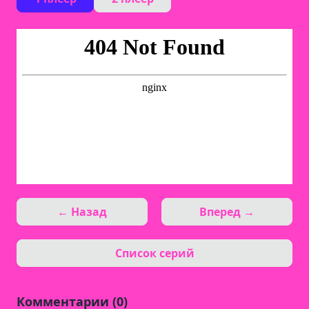
← Назад
Вперед →
Список серий
Комментарии (0)