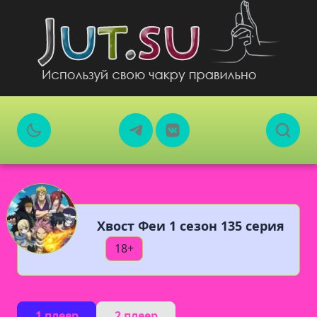
Хвост Феи 1 сезон 135 серия
18+
1 плеер
2 плеер