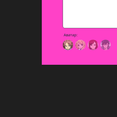
Аватар: