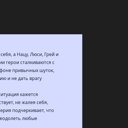
ебя, а Нацу, Люси, Грей и
ии герои сталкиваются с
а фоне привычных шуток,
ю и не дать врагу
ситуация кажется
твует, не жалея себя,
Серия подчеркивает, что
преодолеть любые