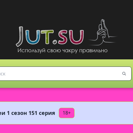
и 1 сезон 151 серия
18+