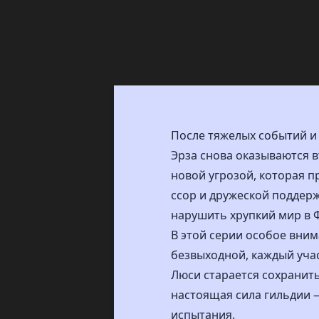
После тяжелых событий и 
Эрза снова оказываются в
новой угрозой, которая пр
ссор и дружеской поддерж
нарушить хрупкий мир в 
В этой серии особое вним
безвыходной, каждый учас
Люси старается сохранить
настоящая сила гильдии —
испытания.