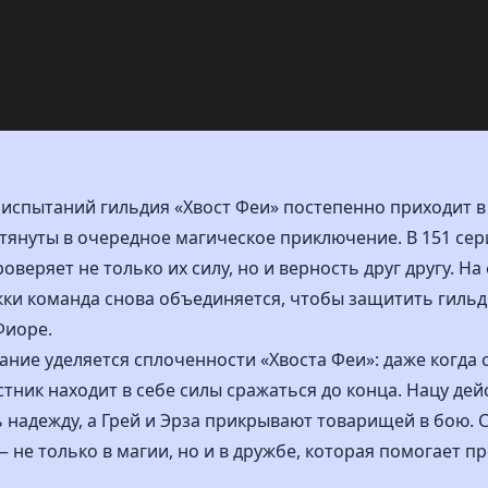
испытаний гильдия «Хвост Феи» постепенно приходит в с
тянуты в очередное магическое приключение. В 151 сер
оверяет не только их силу, но и верность друг другу. Н
ки команда снова объединяется, чтобы защитить гильди
Фиоре.
ание уделяется сплоченности «Хвоста Феи»: даже когда 
тник находит в себе силы сражаться до конца. Нацу дейс
 надежду, а Грей и Эрза прикрывают товарищей в бою. 
 не только в магии, но и в дружбе, которая помогает 