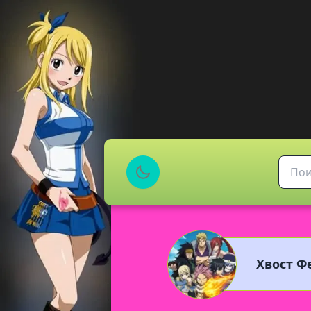
Хвост Фе