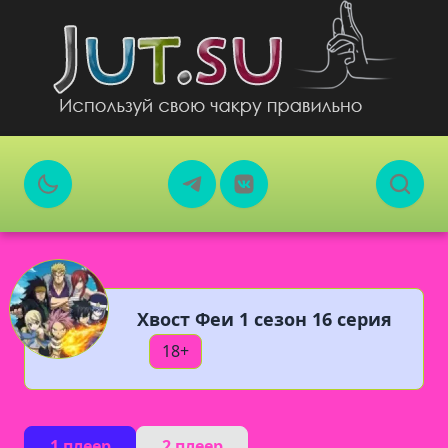
Хвост Феи 1 сезон 16 серия
18+
1 плеер
2 плеер