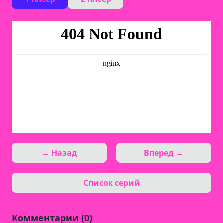
← Назад
Вперед →
Список серий
Комментарии (0)