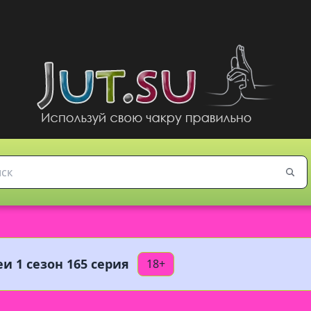
и 1 сезон 165 серия
18+