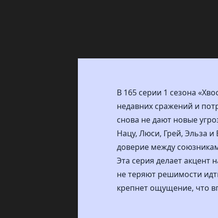
В 165 серии 1 сезона «Хв
недавних сражений и пот
снова не дают новые угро
Нацу, Люси, Грей, Эльза и
доверие между союзникам
Эта серия делает акцент 
не теряют решимости идт
крепнет ощущение, что в