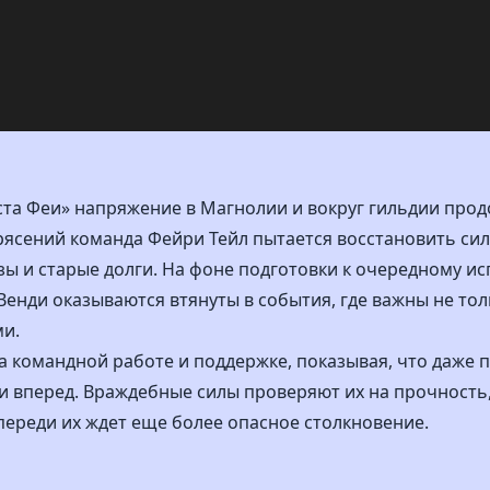
оста Феи» напряжение в Магнолии и вокруг гильдии прод
рясений команда Фейри Тейл пытается восстановить сил
зы и старые долги. На фоне подготовки к очередному и
 Венди оказываются втянуты в события, где важны не тол
и.
на командной работе и поддержке, показывая, что даже 
и вперед. Враждебные силы проверяют их на прочность,
переди их ждет еще более опасное столкновение.