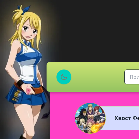
Хвост Фе