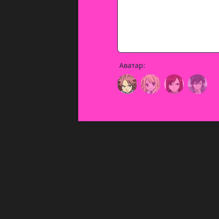
Аватар: