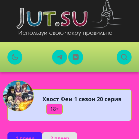
Хвост Феи 1 сезон 20 серия
18+
1 плеер
2 плеер