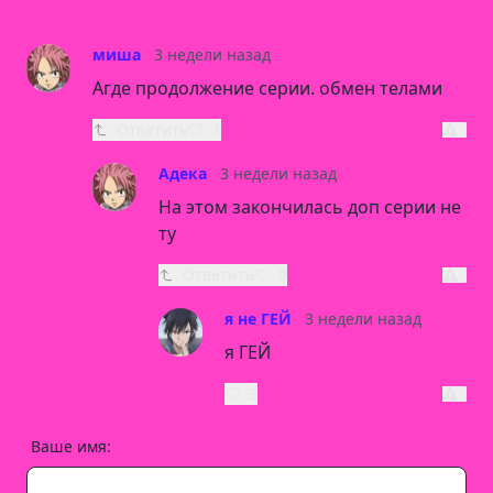
миша
3 недели назад
Агде продолжение серии. обмен телами
Ответить
1
Адека
3 недели назад
На этом закончилась доп серии не
ту
Ответить
0
я не ГЕЙ
3 недели назад
я ГЕЙ
3
Ваше имя: