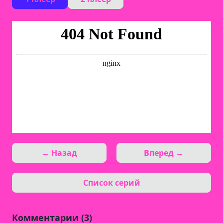
← Назад
Вперед →
Список серий
Комментарии (3)