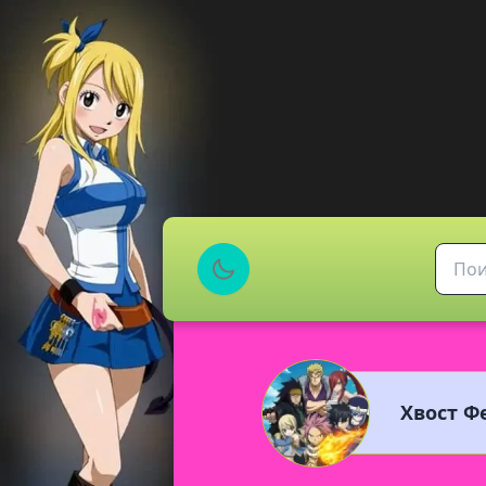
Хвост Фе