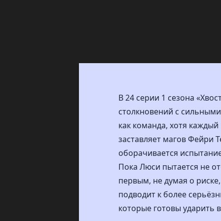
В 24 серии 1 сезона «Хво
столкновений с сильными
как команда, хотя каждый
заставляет магов Фейри Т
оборачивается испытанием,
Пока Люси пытается не от
первым, не думая о риске
подводит к более серьёзн
которые готовы ударить 