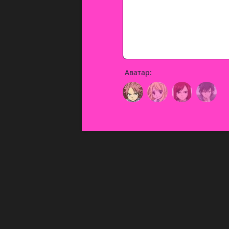
Аватар: