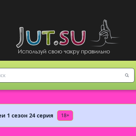
и 1 сезон 24 серия
18+