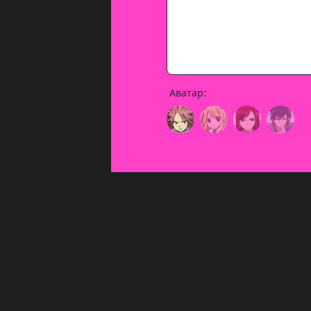
Аватар: