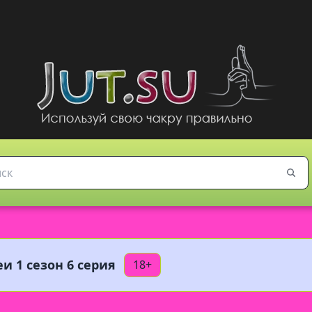
и 1 сезон 6 серия
18+