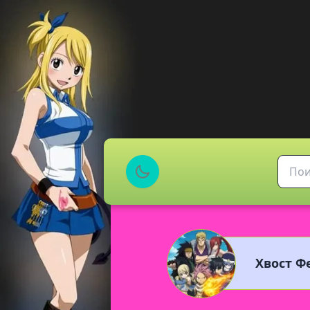
Хвост Фе