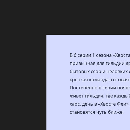
В 6 серии 1 сезона «Хвос
привычная для гильдии д
бытовых ссор и неловких
крепкая команда, готовая
Постепенно в серии появл
живет гильдия, где кажд
хаос, день в «Хвосте Феи
становятся чуть ближе.