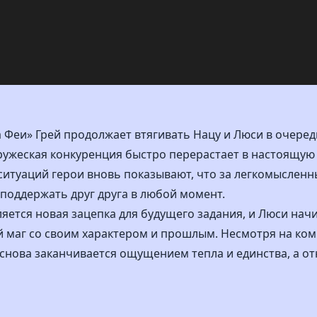
та Феи» Грей продолжает втягивать Нацу и Люси в очеред
ружеская конкуренция быстро перерастает в настоящую 
 ситуаций герои вновь показывают, что за легкомыслен
 поддержать друг друга в любой момент.
яется новая зацепка для будущего задания, и Люси нач
ый маг со своим характером и прошлым. Несмотря на ко
» снова заканчивается ощущением тепла и единства, а 