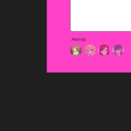
Аватар: