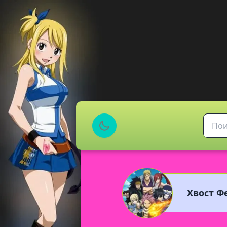
Хвост Фе