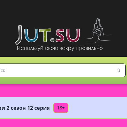
и 2 сезон 12 серия
18+