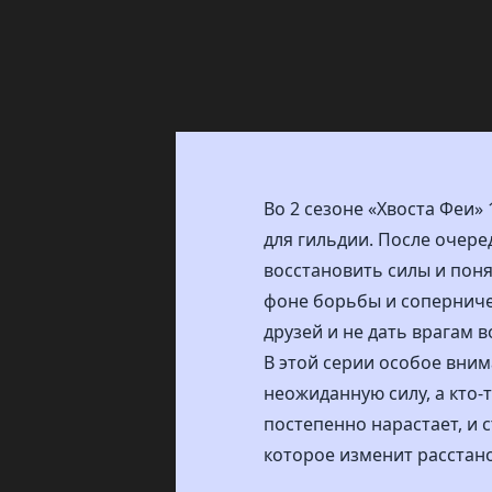
Во 2 сезоне «Хвоста Феи
для гильдии. После очере
восстановить силы и поня
фоне борьбы и соперниче
друзей и не дать врагам 
В этой серии особое вни
неожиданную силу, а кто
постепенно нарастает, и 
которое изменит расстано