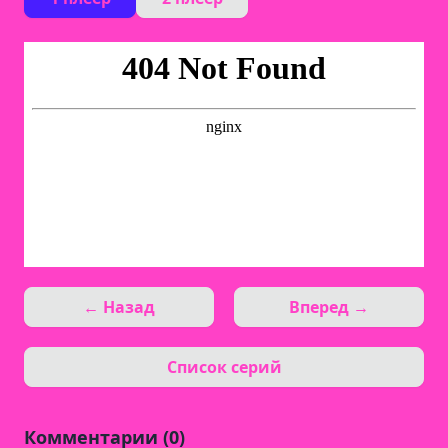
← Назад
Вперед →
Список серий
Комментарии (0)