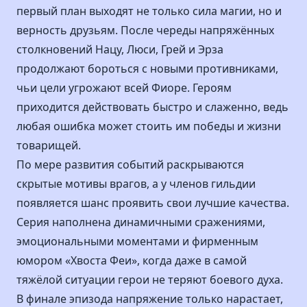
первый план выходят не только сила магии, но и
верность друзьям. После череды напряжённых
столкновений Нацу, Люси, Грей и Эрза
продолжают бороться с новыми противниками,
чьи цели угрожают всей Фиоре. Героям
приходится действовать быстро и слаженно, ведь
любая ошибка может стоить им победы и жизни
товарищей.
По мере развития событий раскрываются
скрытые мотивы врагов, а у членов гильдии
появляется шанс проявить свои лучшие качества.
Серия наполнена динамичными сражениями,
эмоциональными моментами и фирменным
юмором «Хвоста Феи», когда даже в самой
тяжёлой ситуации герои не теряют боевого духа.
В финале эпизода напряжение только нарастает,