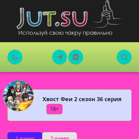
Хвост Феи 2 сезон 36 серия
18+
1 плеер
2 плеер