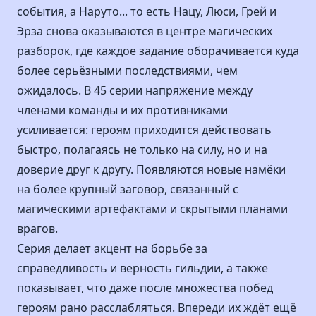
события, а Наруто... то есть Нацу, Люси, Грей и
Эрза снова оказываются в центре магических
разборок, где каждое задание оборачивается куда
более серьёзными последствиями, чем
ожидалось. В 45 серии напряжение между
членами команды и их противниками
усиливается: героям приходится действовать
быстро, полагаясь не только на силу, но и на
доверие друг к другу. Появляются новые намёки
на более крупный заговор, связанный с
магическими артефактами и скрытыми планами
врагов.
Серия делает акцент на борьбе за
справедливость и верность гильдии, а также
показывает, что даже после множества побед
героям рано расслабляться. Впереди их ждёт ещё