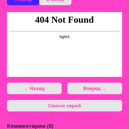
← Назад
Вперед →
Список серий
Комментарии (0)