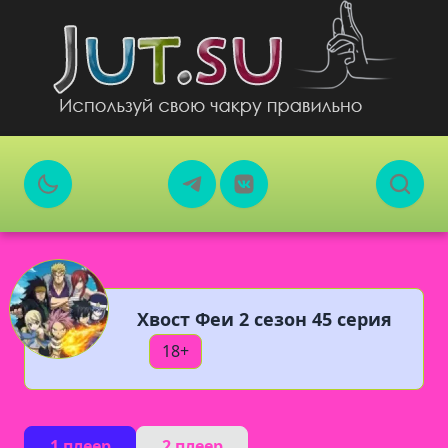
Хвост Феи 2 сезон 45 серия
18+
1 плеер
2 плеер