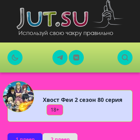
Хвост Феи 2 сезон 80 серия
18+
1 плеер
2 плеер