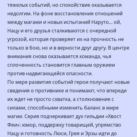
тяжелых событий, но спокойствие оказывается
недолгим. На фоне восстановления отношений
между магами и новых испытаний Наруто... ой,
Нацу и его друзья сталкиваются с очередной
угрозой, которая проверяет их на прочность не
только в бою, но и в верности друг другу. В центре
внимания снова оказывается команда, чья
сплоченность становится главным оружием
против надвигающейся опасности.
По мере развития событий герои получают новые
сведения о противнике и понимают, что впереди
их ждет не просто схватка, а столкновение с
силами, способными изменить баланс в мире
магии. Серия подчеркивает дух гильдии «Хвост
Феи»: юмор, поддержку товарищей, упрямство
Нацу и готовность Люси, Грея и Эрзы идти до