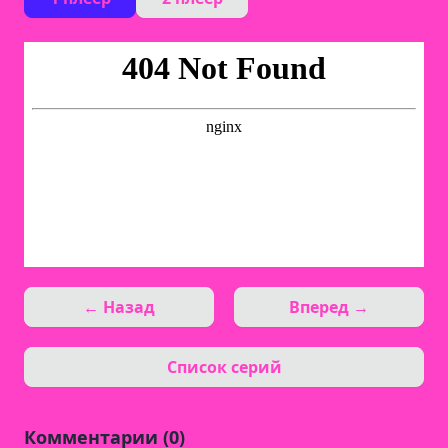
← Назад
Вперед →
Список серий
Комментарии (0)