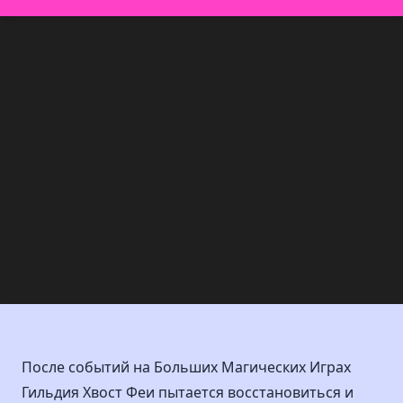
После событий на Больших Магических Играх
Гильдия Хвост Феи пытается восстановиться и