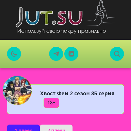
Хвост Феи 2 сезон 85 серия
18+
1 плеер
2 плеер