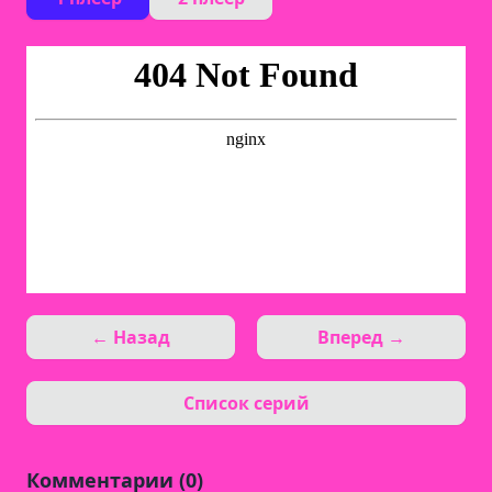
← Назад
Вперед →
Список серий
Комментарии (0)