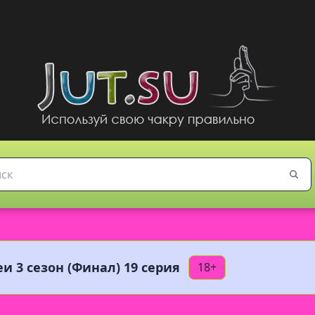
и 3 сезон (Финал) 19 серия
18+