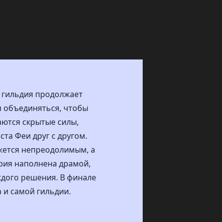
: гильдия продолжает
я объединяться, чтобы
ются скрытые силы,
та Феи друг с другом.
ажется непреодолимым, а
ерия наполнена драмой,
ждого решения. В финале
 и самой гильдии.