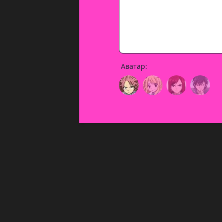
Аватар: