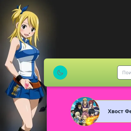
Хвост Фе