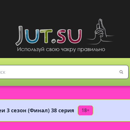
и 3 сезон (Финал) 38 серия
18+