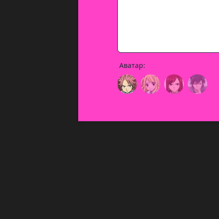
Аватар: