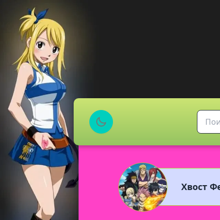
Хвост Фе