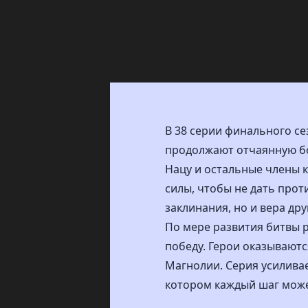
В 38 серии финального се
продолжают отчаянную бо
Нацу и остальные члены 
силы, чтобы не дать про
заклинания, но и вера дру
По мере развития битвы р
победу. Герои оказываютс
Магнолии. Серия усилива
котором каждый шаг може