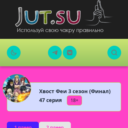
Хвост Феи 3 сезон (Финал)
47 серия
18+
1 плеер
2 плеер