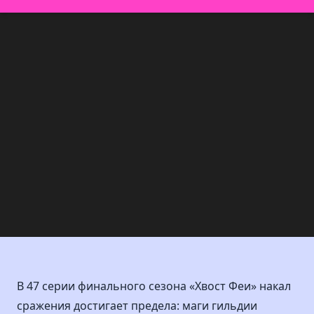
В 47 серии финального сезона «Хвост Феи» накал
сражения достигает предела: маги гильдии