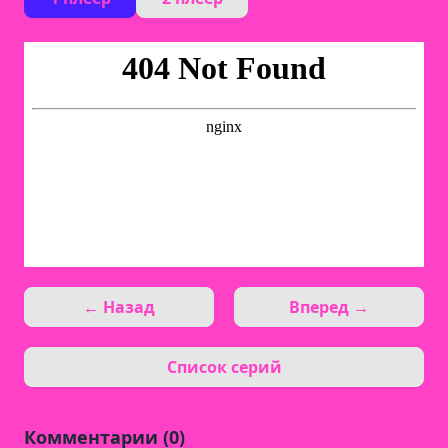
← Назад
Вперед →
Список серий
Комментарии (0)