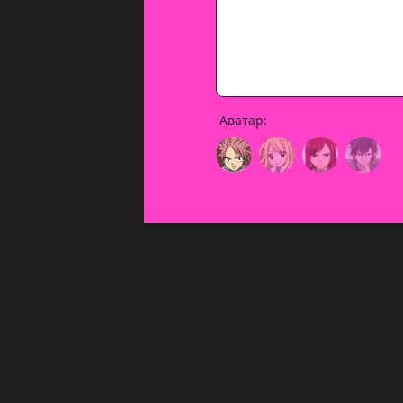
Аватар: