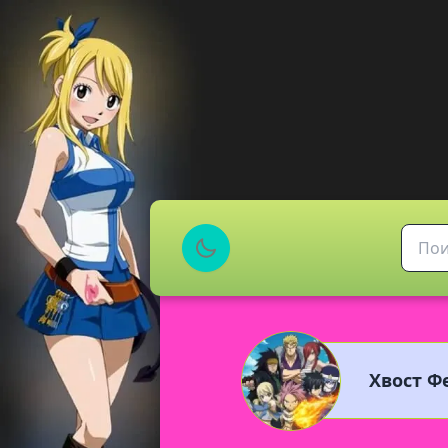
Хвост Фе