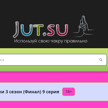
и 3 сезон (Финал) 9 серия
18+