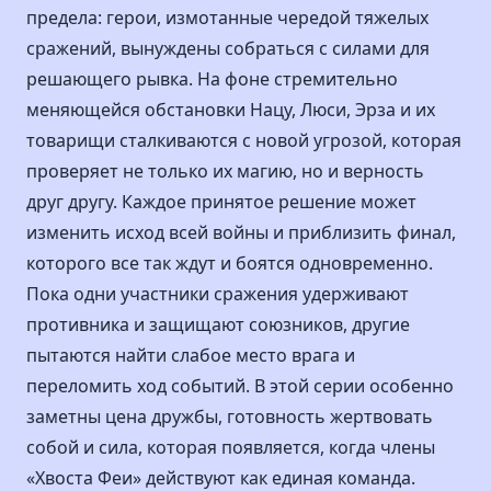
предела: герои, измотанные чередой тяжелых
сражений, вынуждены собраться с силами для
решающего рывка. На фоне стремительно
меняющейся обстановки Нацу, Люси, Эрза и их
товарищи сталкиваются с новой угрозой, которая
проверяет не только их магию, но и верность
друг другу. Каждое принятое решение может
изменить исход всей войны и приблизить финал,
которого все так ждут и боятся одновременно.
Пока одни участники сражения удерживают
противника и защищают союзников, другие
пытаются найти слабое место врага и
переломить ход событий. В этой серии особенно
заметны цена дружбы, готовность жертвовать
собой и сила, которая появляется, когда члены
«Хвоста Феи» действуют как единая команда.