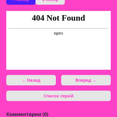
← Назад
Вперед →
Список серий
Комментарии (0)