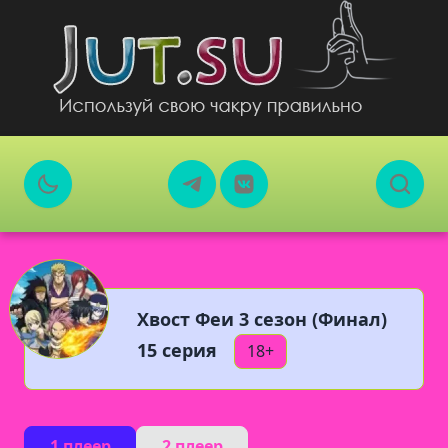
Хвост Феи 3 сезон (Финал)
15 серия
18+
1 плеер
2 плеер