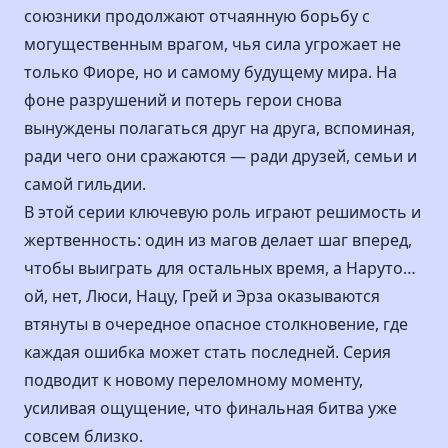
союзники продолжают отчаянную борьбу с
могущественным врагом, чья сила угрожает не
только Фиоре, но и самому будущему мира. На
фоне разрушений и потерь герои снова
вынуждены полагаться друг на друга, вспоминая,
ради чего они сражаются — ради друзей, семьи и
самой гильдии.
В этой серии ключевую роль играют решимость и
жертвенность: один из магов делает шаг вперед,
чтобы выиграть для остальных время, а Наруто…
ой, нет, Люси, Нацу, Грей и Эрза оказываются
втянуты в очередное опасное столкновение, где
каждая ошибка может стать последней. Серия
подводит к новому переломному моменту,
усиливая ощущение, что финальная битва уже
совсем близко.