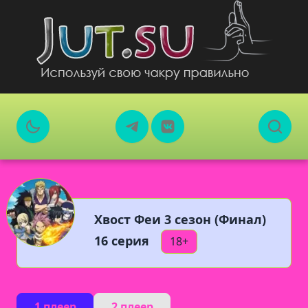
Хвост Феи 3 сезон (Финал)
16 серия
18+
1 плеер
2 плеер