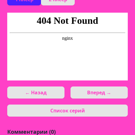
← Назад
Вперед →
Список серий
Комментарии (0)