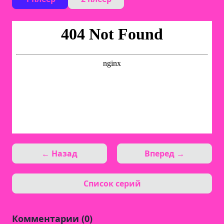
← Назад
Вперед →
Список серий
Комментарии (0)