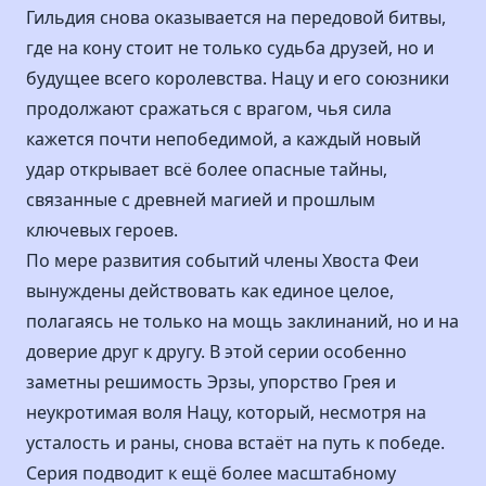
Гильдия снова оказывается на передовой битвы,
где на кону стоит не только судьба друзей, но и
будущее всего королевства. Нацу и его союзники
продолжают сражаться с врагом, чья сила
кажется почти непобедимой, а каждый новый
удар открывает всё более опасные тайны,
связанные с древней магией и прошлым
ключевых героев.
По мере развития событий члены Хвоста Феи
вынуждены действовать как единое целое,
полагаясь не только на мощь заклинаний, но и на
доверие друг к другу. В этой серии особенно
заметны решимость Эрзы, упорство Грея и
неукротимая воля Нацу, который, несмотря на
усталость и раны, снова встаёт на путь к победе.
Серия подводит к ещё более масштабному