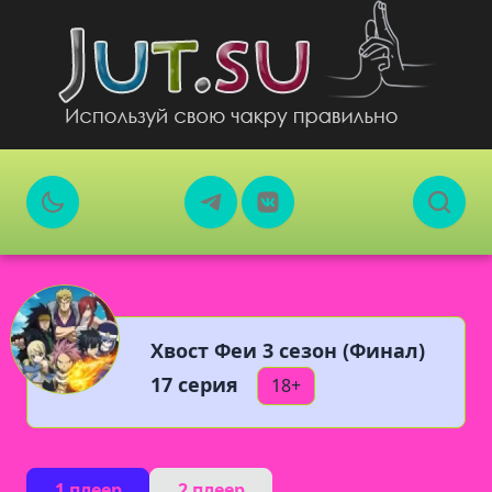
Хвост Феи 3 сезон (Финал)
17 серия
18+
1 плеер
2 плеер