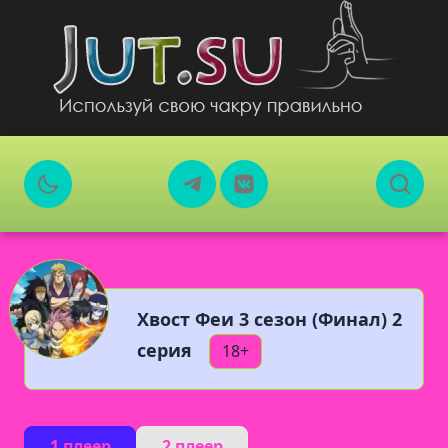
Хвост Феи 3 сезон (Финал) 2
серия
18+
1 плеер
2 плеер