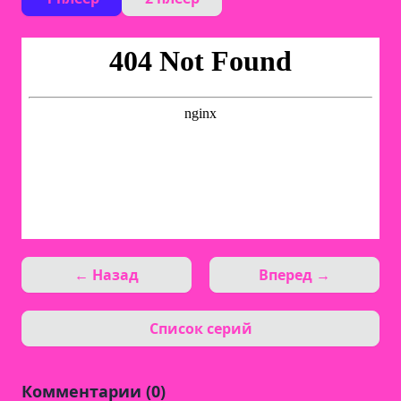
← Назад
Вперед →
Список серий
Комментарии (0)