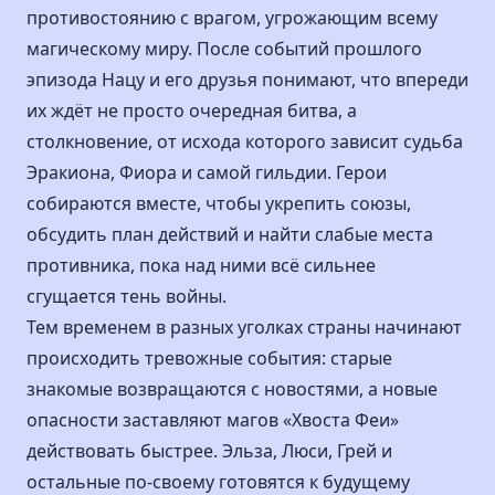
противостоянию с врагом, угрожающим всему
магическому миру. После событий прошлого
эпизода Нацу и его друзья понимают, что впереди
их ждёт не просто очередная битва, а
столкновение, от исхода которого зависит судьба
Эракиона, Фиора и самой гильдии. Герои
собираются вместе, чтобы укрепить союзы,
обсудить план действий и найти слабые места
противника, пока над ними всё сильнее
сгущается тень войны.
Тем временем в разных уголках страны начинают
происходить тревожные события: старые
знакомые возвращаются с новостями, а новые
опасности заставляют магов «Хвоста Феи»
действовать быстрее. Эльза, Люси, Грей и
остальные по-своему готовятся к будущему