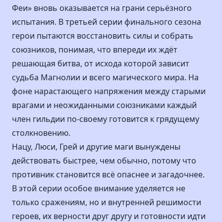
Феи» вновь оказывается на грани серьёзного
испытания. В третьей серии финального сезона
герои пытаются восстановить силы и собрать
союзников, понимая, что впереди их ждёт
решающая битва, от исхода которой зависит
судьба Магнолии и всего магического мира. На
фоне нарастающего напряжения между старыми
врагами и неожиданными союзниками каждый
член гильдии по-своему готовится к грядущему
столкновению.
Нацу, Люси, Грей и другие маги вынуждены
действовать быстрее, чем обычно, потому что
противник становится всё опаснее и загадочнее.
В этой серии особое внимание уделяется не
только сражениям, но и внутренней решимости
героев, их верности друг другу и готовности идти