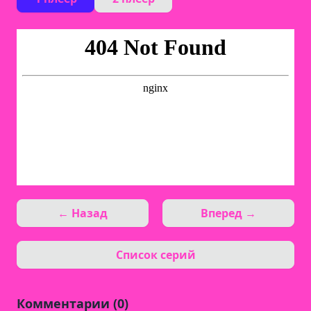
← Назад
Вперед →
Список серий
Комментарии (0)