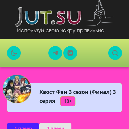
Хвост Феи 3 сезон (Финал) 3
серия
18+
1 плеер
2 плеер